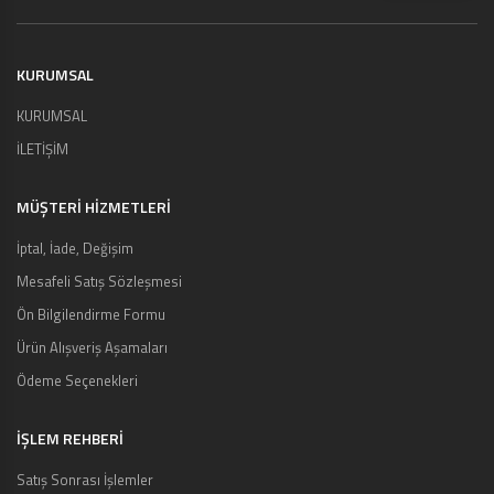
KURUMSAL
KURUMSAL
İLETİŞİM
MÜŞTERI HIZMETLERI
İptal, İade, Değişim
Mesafeli Satış Sözleşmesi
Ön Bilgilendirme Formu
Ürün Alışveriş Aşamaları
Ödeme Seçenekleri
İŞLEM REHBERİ
Satış Sonrası İşlemler