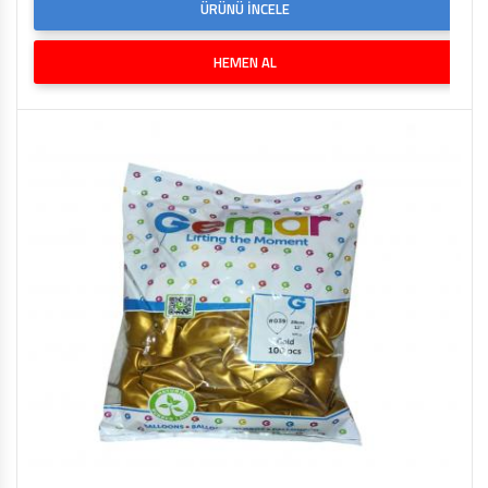
ÜRÜNÜ İNCELE
HEMEN AL