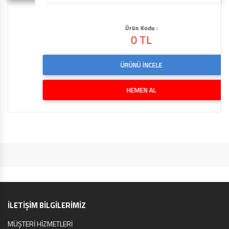
Ürün Kodu :
0 TL
ÜRÜNÜ İNCELE
HEMEN AL
İLETİŞİM BİLGİLERİMİZ
MÜŞTERİ HİZMETLERİ