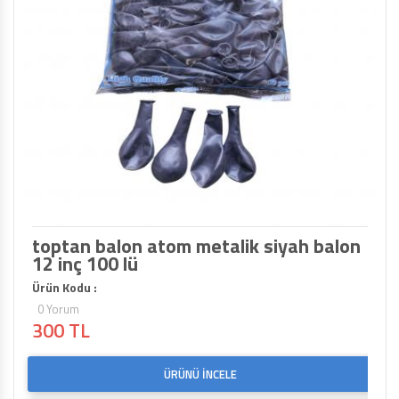
toptan balon atom metalik siyah balon
12 inç 100 lü
Ürün Kodu :
0 Yorum
300 TL
ÜRÜNÜ İNCELE