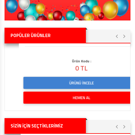
POPÜLER ÜRÜNLER
Ürün Kodu :
0 TL
ÜRÜNÜ İNCELE
HEMEN AL
SİZİN İÇİN SEÇTİKLERİMİZ