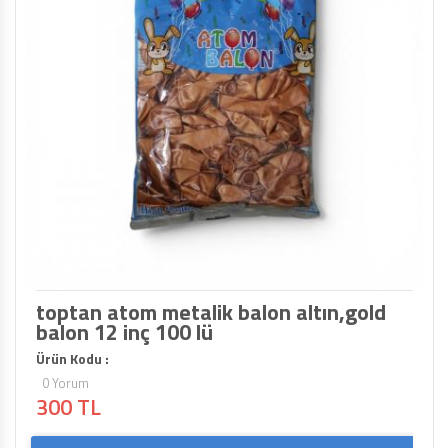
toptan atom metalik balon altın,gold
balon 12 inç 100 lü
Ürün Kodu :
0 Yorum
300 TL