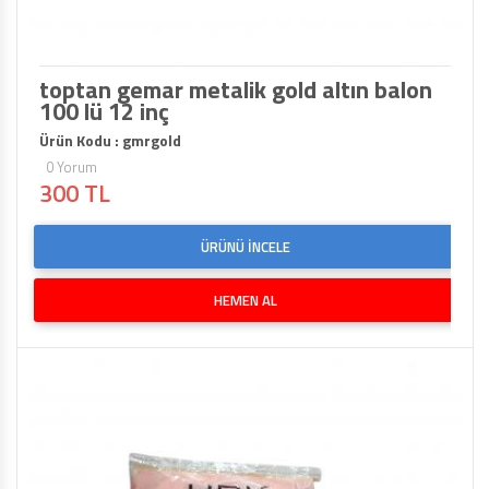
toptan gemar metalik gold altın balon
100 lü 12 inç
Ürün Kodu : gmrgold
0 Yorum
300 TL
ÜRÜNÜ İNCELE
HEMEN AL